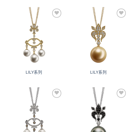
添加
添加
到愿
到愿
望清
望清
单
单
LILY系列
LILY系列
添加
添加
到愿
到愿
望清
望清
单
单