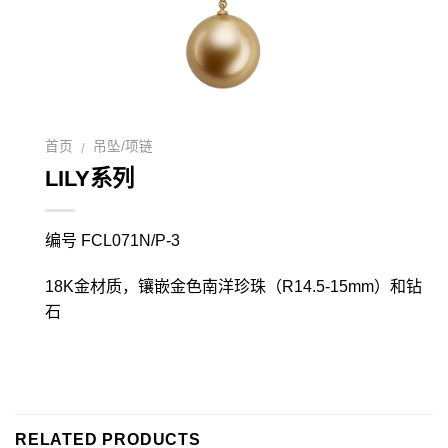
首页
吊坠/项链
/
LILY系列
编号 FCL071N/P-3
18K金材质，镶嵌金色南洋珍珠（R14.5-15mm）和钻
石
RELATED PRODUCTS